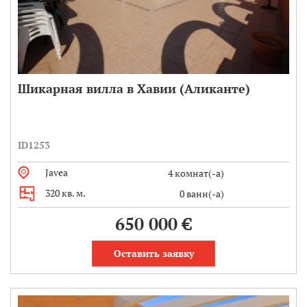
Шикарная вилла в Хавии (Аликанте)
ID1253
Javea
4 комнат(-а)
320 кв. м.
0 ванн(-а)
650 000 €
Оставить заявку