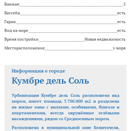
Ванные
5
Бассейн
есть
Гараж
есть
Вид на море
есть
Время постройки
Новая недвижимость
Месторасположение
у моря
Информация о городе
Кумбре дель Соль
Урбанизация Кумбре дель Соль расположена над
морем, имеет площадь 3.700.000 m2 и разделена
на жилые зоны с виллами, особняками, бунгало и
апартаментами, всегда окружённые зелёными
насаждениями, рядом со Средиземным морем.
Расположена в муниципальной зоне Бенитачеля,