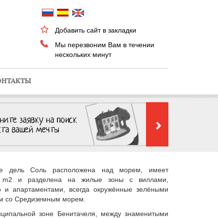
Добавить сайт в закладки
Мы перезвоним Вам в течении
нескольких минут
ОНТАКТЫ
ре дель Соль расположена над морем, имеет
0 m2 и разделена на жилые зоны с виллами,
о и апартаментами, всегда окружённые зелёными
м со Средиземным морем.
иципальной зоне Бенитачеля, между знаменитыми