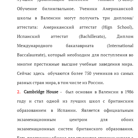
Обучение билингвальное. Ученики Американской
школы в Валенсии могут получить три диплома/
аттестата: Американский аттестат (Hign School),
Испанский аттестат (Bachillerato), Диплом
Международного бакалавриата (International
Baccalaureate), который необходим для поступления во
многие престижные высшие учебные заведения мира.
Сейчас здесь обучаются более 750 учеников из самых
разных стран мира, в том числе из России.
Cambridge House
- был основан в Валенсии в 1986
году и стал одной из лучших школ с британским
образованием в Испании. Является официальным
экзаменационным центром для обоих
экзаменационных систем британского образования.
Есть программы обмена для студентов старших курсов с