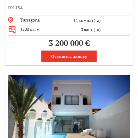
ID1154
Tarragona
14 комнат(-а)
1700 кв. м.
0 ванн(-а)
3 200 000 €
Оставить заявку