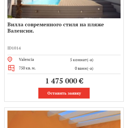
Вилла современного стиля на пляже
Валенсии.
ID1014
Valencia
5 комнат(-а)
750 кв. м.
0 ванн(-а)
1 475 000 €
Оставить заявку