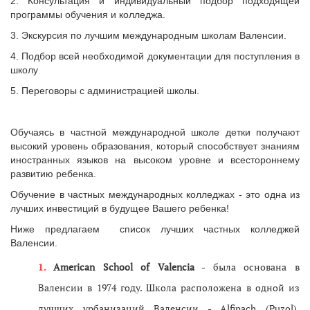
2. Консультация и индивидуальный подбор подходящей
программы обучения и колледжа.
3. Экскурсия по лучшим международным школам Валенсии.
4. Подбор всей необходимой документации для поступления в
школу
5. Переговоры с администрацией школы.
Обучаясь в частной международной школе детки получают
высокий уровень образования, который способствует знаниям
иностранных языков на высоком уровне и всестороннему
развитию ребенка.
Обучение в частных международных колледжах - это одна из
лучших инвестиций в будущее Вашего ребенка!
Ниже предлагаем список лучших частных колледжей
Валенсии.
American School of Valencia
- была основана в
Валенсии в 1974 году. Школа расположена в одной из
лучших урбанизаций Валенсии - Alfinach (Puzol).