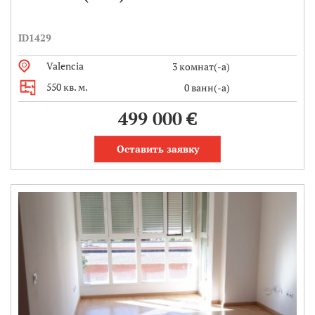
ID1429
Valencia
3 комнат(-а)
550 кв. м.
0 ванн(-а)
499 000 €
Оставить заявку