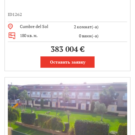
ID1262
Cumbre del Sol
2 комнат(-а)
180 кв. м.
0 ванн(-а)
383 004 €
Оставить заявку