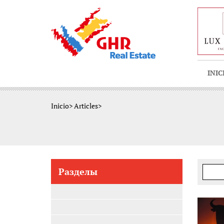
INIC
Inicio
>
Articles
>
Разделы