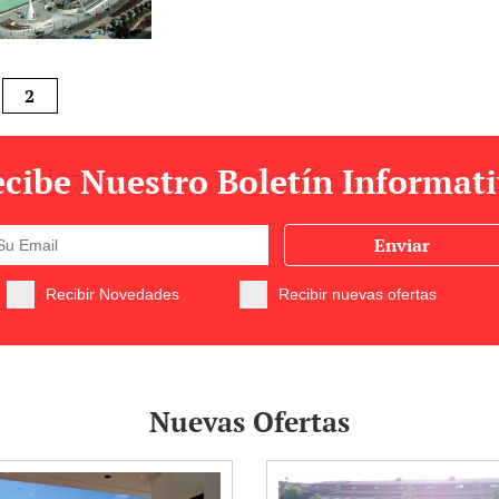
2
cibe Nuestro Boletín Informat
Enviar
Recibir Novedades
Recibir nuevas ofertas
Nuevas Ofertas