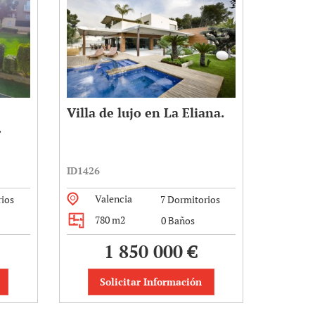
Villa de lujo en La Eliana.
.
ID1426
Valencia
ios
7 Dormitorios
780 m2
0 Baños
1 850 000 €
Solicitar Información