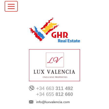
+34 663
311 492
+34 655
812 660
info@luxvalencia.com