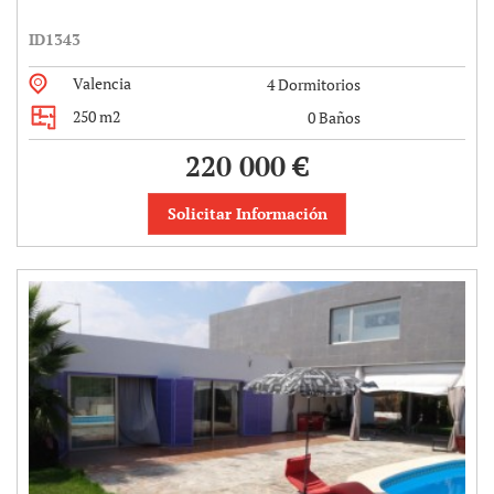
ID1343
Valencia
4 Dormitorios
250 m2
0 Baños
220 000 €
Solicitar Información