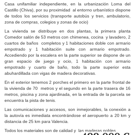
Casa unifamiliar independiente, en la urbanización Loma del
Castillo (Chiva), por su proximidad al entorno urbanístico dispone
de todos los servicios (transporte autobús y tren, ambulatorio,
zona de compras, colegios y zonas de ocio)
La vivienda se distribuye en dos plantas, la primera planta
Comedor salón de 53 metros con chimenea, cocina y lavadero, 2
cuartos de baños completos y 1 habitaciones doble con armario
empotrado y 1 habitación suite con armario empotrado.
Accediendo por la escalera en la parte superior se dispone de un
gran espacio de juego y ocio, 1 habitación con armario
empotrado y cuarto de baño, todo la parte superior esta
abuhardillada con vigas de madera decorativas.
En el exterior tenemos 2 porches el primero en la parte frontal de
la vivienda de 70 metros y el segundo en la parte trasera de 16
metros, piscina y zona ajardinada, en la entrada de la parcela se
encuentra la pista de tenis.
Las comunicaciones y accesos, son inmejorables, la conexión a
la autovía es inmediata encontrándose el aeropuerto a 20 km y
distancia de 25 km para Valencia.
Todos los materiales son de calidad y las maderas nobles.