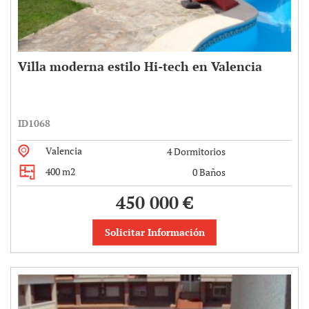
Villa moderna estilo Hi-tech en Valencia
ID1068
Valencia
4 Dormitorios
400 m2
0 Baños
450 000 €
Solicitar Información