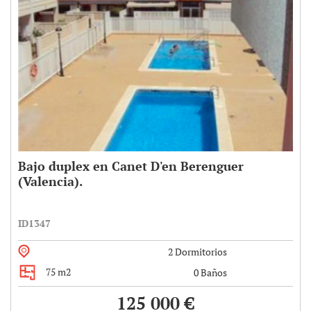
Bajo duplex en Canet D'en Berenguer
(Valencia).
ID1347
2 Dormitorios
75 m2
0 Baños
125 000 €