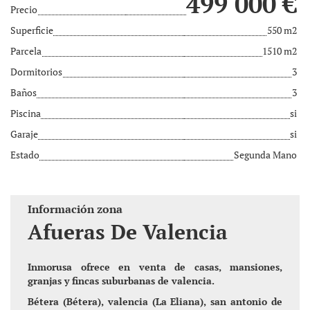
499 000 €
Precio
Superficie
550 m2
Parcela
1510 m2
Dormitorios
3
Baños
3
Piscina
si
Garaje
si
Estado
Segunda Mano
Información zona
Afueras De Valencia
Inmorusa ofrece en venta de casas, mansiones,
granjas y fincas suburbanas de valencia.
Bétera (Bétera), valencia (
La Eliana)
, san antonio de